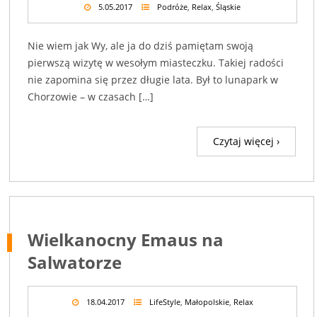
5.05.2017
Podróże
,
Relax
,
Śląskie
Nie wiem jak Wy, ale ja do dziś pamiętam swoją
pierwszą wizytę w wesołym miasteczku. Takiej radości
nie zapomina się przez długie lata. Był to lunapark w
Chorzowie – w czasach […]
Czytaj więcej ›
Wielkanocny Emaus na
Salwatorze
18.04.2017
LifeStyle
,
Małopolskie
,
Relax