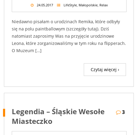
24.05.2017
LifeStyle
,
Małopolskie
,
Relax
Niedawno pisałam o urodzinach Remika, które odbyły
się na polu paintballowym (szczegóły tutaj). Dziś
natomiast zaprosimy Was na przyjęcie urodzinowe
Leona, które zorganizowaliśmy w tym roku na flipperach.
O Muzeum […]
Czytaj więcej ›
Legendia – Śląskie Wesołe
3
Miasteczko