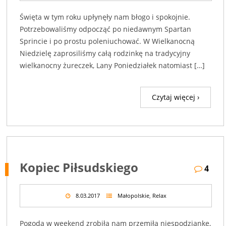
Święta w tym roku upłynęły nam błogo i spokojnie.
Potrzebowaliśmy odpocząć po niedawnym Spartan
Sprincie i po prostu poleniuchować. W Wielkanocną
Niedzielę zaprosiliśmy całą rodzinkę na tradycyjny
wielkanocny żureczek, Lany Poniedziałek natomiast […]
Czytaj więcej ›
Kopiec Piłsudskiego
4
8.03.2017
Małopolskie
,
Relax
Pogoda w weekend zrobiła nam przemiłą niespodziankę,