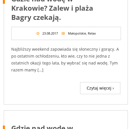
Krakowie? Zalew i plaża
Bagry czekają.
23.08.2017
Małopolskie
,
Relax
Najbliższy weekend zapowiada się słoneczny i gorący. A
po ostatnim ochłodzeniu, kto wie, czy to nie jedna z
ostatnich okazji tego lata, by wybrać się nad wodę. Tym
razem mamy […]
Czytaj więcej ›
Gdzie nad wodę w