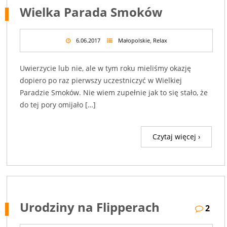
Wielka Parada Smoków
6.06.2017
Małopolskie
,
Relax
Uwierzycie lub nie, ale w tym roku mieliśmy okazję
dopiero po raz pierwszy uczestniczyć w Wielkiej
Paradzie Smoków. Nie wiem zupełnie jak to się stało, że
do tej pory omijało […]
Czytaj więcej ›
Urodziny na Flipperach
2