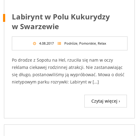
Labirynt w Polu Kukurydzy
w Swarzewie
4.08.2017
Podróże
,
Pomorskie
,
Relax
Po drodze z Sopotu na Hel, rzuciła się nam w oczy
reklama ciekawej rodzinnej atrakcji. Nie zastanawiając
się długo, postanowiliśmy ją wypróbować. Mowa o dość
nietypowym parku rozrywki: Labirynt w […]
Czytaj więcej ›