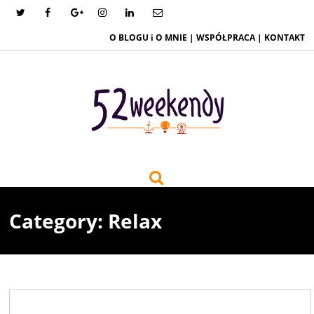
O BLOGU i O MNIE
|
WSPÓŁPRACA
|
KONTAKT
Category: Relax