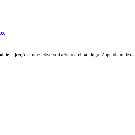
ce
nie najczęściej odwiedzanymi artykułami na blogu. Zupełnie mnie to ni
e