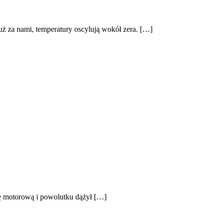
uż za nami, temperatury oscylują wokół zera. […]
kę motorową i powolutku dążył […]