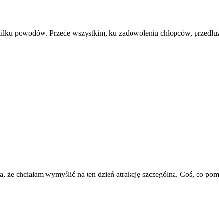
 z kilku powodów. Przede wszystkim, ku zadowoleniu chłopców, przedł
a, że chciałam wymyślić na ten dzień atrakcję szczególną. Coś, co pomo