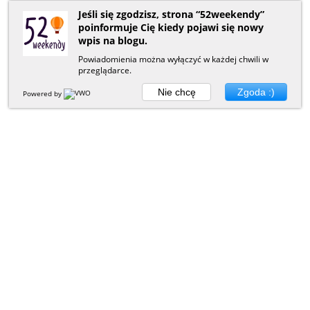
Jeśli się zgodzisz, strona “52weekendy”
poinformuje Cię kiedy pojawi się nowy
wpis na blogu.
Powiadomienia można wyłączyć w każdej chwili w
przeglądarce.
Nie chcę
Zgoda :)
Powered by