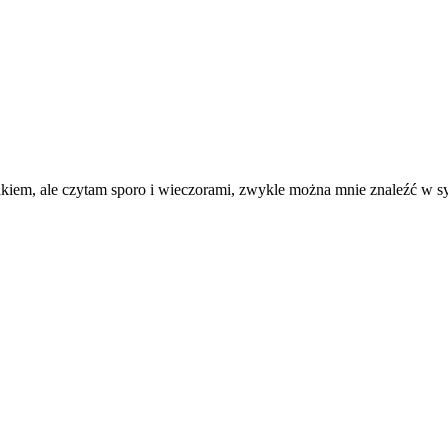
iem, ale czytam sporo i wieczorami, zwykle można mnie znaleźć w syp