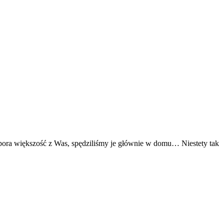
spora większość z Was, spędziliśmy je głównie w domu… Niestety tak