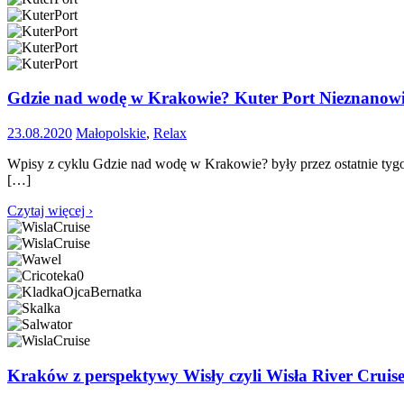
Gdzie nad wodę w Krakowie? Kuter Port Nieznanowi
23.08.2020
Małopolskie
,
Relax
Wpisy z cyklu Gdzie nad wodę w Krakowie? były przez ostatnie tygod
[…]
Czytaj więcej ›
Kraków z perspektywy Wisły czyli Wisła River Cruis