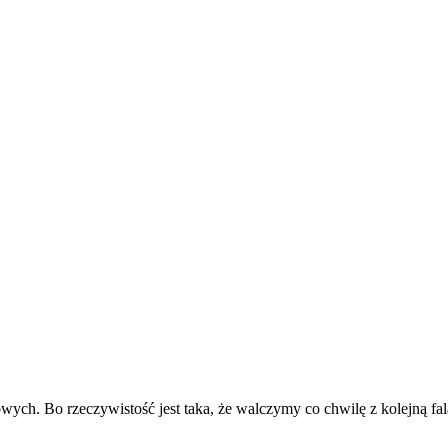
ych. Bo rzeczywistość jest taka, że walczymy co chwilę z kolejną fa