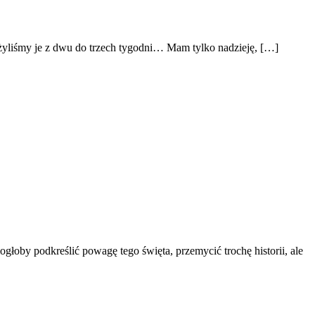
użyliśmy je z dwu do trzech tygodni… Mam tylko nadzieję, […]
głoby podkreślić powagę tego święta, przemycić trochę historii, ale