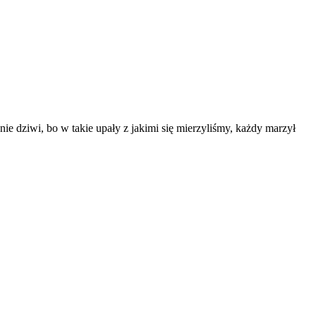
e dziwi, bo w takie upały z jakimi się mierzyliśmy, każdy marzył