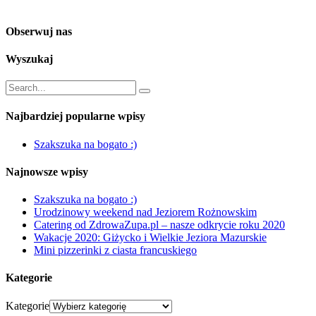
Obserwuj nas
Wyszukaj
Najbardziej popularne wpisy
Szakszuka na bogato :)
Najnowsze wpisy
Szakszuka na bogato :)
Urodzinowy weekend nad Jeziorem Rożnowskim
Catering od ZdrowaZupa.pl – nasze odkrycie roku 2020
Wakacje 2020: Giżycko i Wielkie Jeziora Mazurskie
Mini pizzerinki z ciasta francuskiego
Kategorie
Kategorie