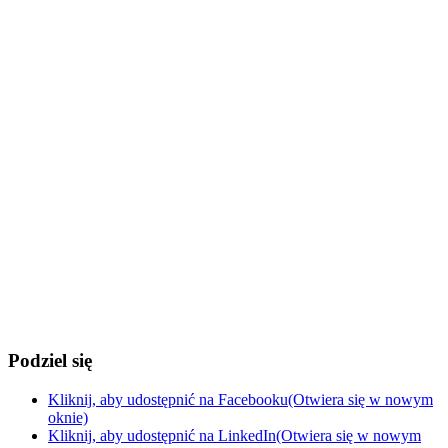
Podziel się
Kliknij, aby udostępnić na Facebooku(Otwiera się w nowym
oknie)
Kliknij, aby udostępnić na LinkedIn(Otwiera się w nowym