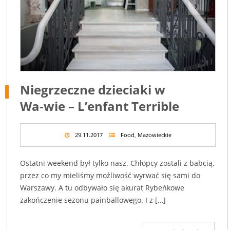
Niegrzeczne dzieciaki w
Wa-wie – L’enfant Terrible
29.11.2017
Food
,
Mazowieckie
Ostatni weekend był tylko nasz. Chłopcy zostali z babcią,
przez co my mieliśmy możliwość wyrwać się sami do
Warszawy. A tu odbywało się akurat Rybeńkowe
zakończenie sezonu painballowego. I z […]