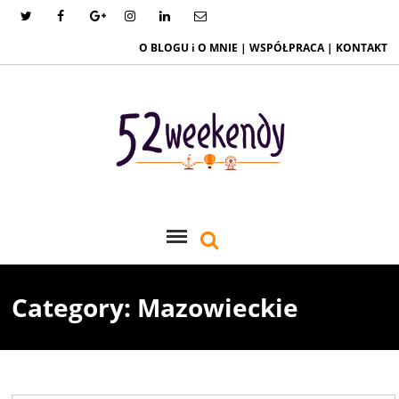
O BLOGU i O MNIE
|
WSPÓŁPRACA
|
KONTAKT
Category: Mazowieckie