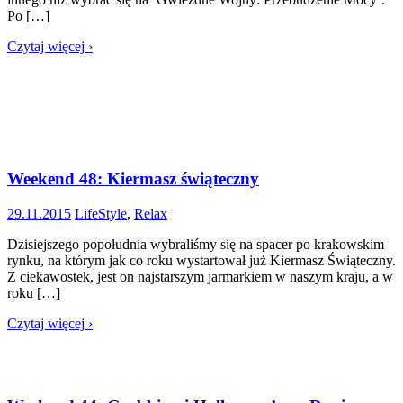
Po […]
Czytaj więcej ›
Weekend 48: Kiermasz świąteczny
29.11.2015
LifeStyle
,
Relax
Dzisiejszego popołudnia wybraliśmy się na spacer po krakowskim
rynku, na którym jak co roku wystartował już Kiermasz Świąteczny.
Z ciekawostek, jest on najstarszym jarmarkiem w naszym kraju, a w
roku […]
Czytaj więcej ›