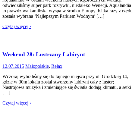
odwiedziliśmy super park rozrywki, niedaleko Wenecji. Aqualandia
to prawdziwa karaibska wyspa w środku Europy. Kilka razy z rzędu
została wybrana ‘Najlepszym Parkiem Wodnym’ […]
Czytaj więcej ›
Weekend 28: Lustrzany Labirynt
12.07.2015
Małopolskie
,
Relax
Wczoraj wybraliśmy się do fajnego miejsca przy ul. Grodzkiej 14,
gdzie w 30m lokalu został stworzony labirynt cały z luster;
Nastrojowa muzyka i zmieniające się światła dodają klimatu, a setki
[…]
Czytaj więcej ›