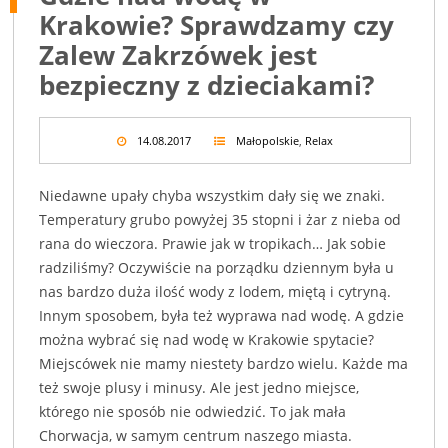
Krakowie? Sprawdzamy czy
Zalew Zakrzówek jest
bezpieczny z dzieciakami?
14.08.2017
Małopolskie
,
Relax
Niedawne upały chyba wszystkim dały się we znaki.
Temperatury grubo powyżej 35 stopni i żar z nieba od
rana do wieczora. Prawie jak w tropikach… Jak sobie
radziliśmy? Oczywiście na porządku dziennym była u
nas bardzo duża ilość wody z lodem, miętą i cytryną.
Innym sposobem, była też wyprawa nad wodę. A gdzie
można wybrać się nad wodę w Krakowie spytacie?
Miejscówek nie mamy niestety bardzo wielu. Każde ma
też swoje plusy i minusy. Ale jest jedno miejsce,
którego nie sposób nie odwiedzić. To jak mała
Chorwacja, w samym centrum naszego miasta.