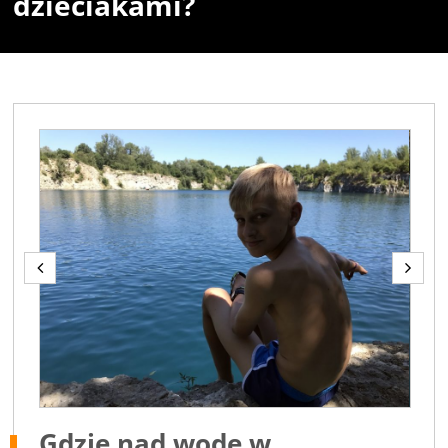
dzieciakami?
Gdzie nad wodę w