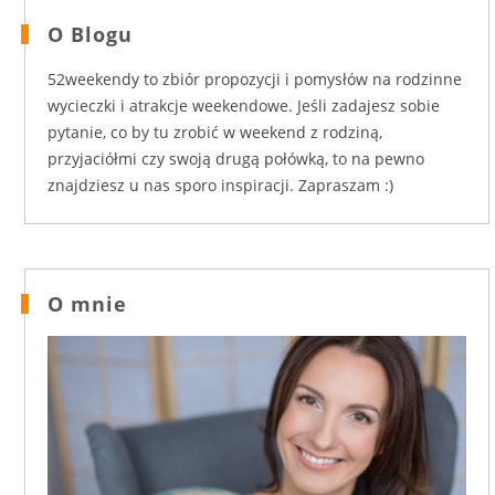
O Blogu
52weekendy to zbiór propozycji i pomysłów na rodzinne
wycieczki i atrakcje weekendowe. Jeśli zadajesz sobie
pytanie, co by tu zrobić w weekend z rodziną,
przyjaciółmi czy swoją drugą połówką, to na pewno
znajdziesz u nas sporo inspiracji. Zapraszam :)
O mnie