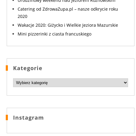
Urodzinowy weekend nad Jeziorem Rożnowskim
Catering od ZdrowaZupa.pl – nasze odkrycie roku
2020
Wakacje 2020: Giżycko i Wielkie Jeziora Mazurskie
Mini pizzerinki z ciasta francuskiego
Kategorie
Kategorie
Instagram