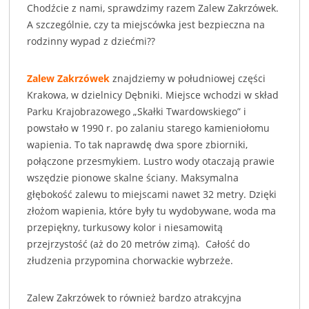
Chodźcie z nami, sprawdzimy razem Zalew Zakrzówek.
A szczególnie, czy ta miejscówka jest bezpieczna na
rodzinny wypad z dziećmi??
Zalew Zakrzówek
znajdziemy w południowej części
Krakowa, w dzielnicy Dębniki. Miejsce wchodzi w skład
Parku Krajobrazowego „Skałki Twardowskiego” i
powstało w 1990 r. po zalaniu starego kamieniołomu
wapienia. To tak naprawdę dwa spore zbiorniki,
połączone przesmykiem. Lustro wody otaczają prawie
wszędzie pionowe skalne ściany. Maksymalna
głębokość zalewu to miejscami nawet 32 metry. Dzięki
złożom wapienia, które były tu wydobywane, woda ma
przepiękny, turkusowy kolor i niesamowitą
przejrzystość (aż do 20 metrów zimą). Całość do
złudzenia przypomina chorwackie wybrzeże.
Zalew Zakrzówek to również bardzo atrakcyjna