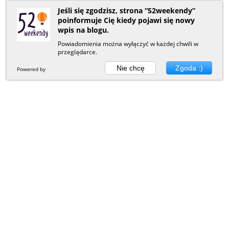
Jeśli się zgodzisz, strona “52weekendy”
poinformuje Cię kiedy pojawi się nowy
wpis na blogu.
Powiadomienia można wyłączyć w każdej chwili w
przeglądarce.
Nie chcę
Zgoda :)
Powered by