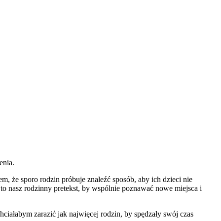
enia.
 że sporo rodzin próbuje znaleźć sposób, aby ich dzieci nie
o nasz rodzinny pretekst, by wspólnie poznawać nowe miejsca i
chciałabym zarazić jak najwięcej rodzin, by spędzały swój czas