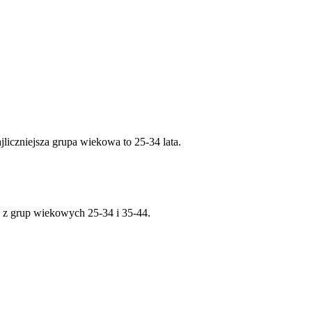
liczniejsza grupa wiekowa to 25-34 lata.
 z grup wiekowych 25-34 i 35-44.