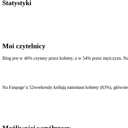
Statystyki
Moi czytelnicy
Blog jest w 46% czytany przez kobiety, a w 54% przez mężczyzn. Naj
Na Fanpage’u 52weekendy królują natomiast kobiety (83%), głównie