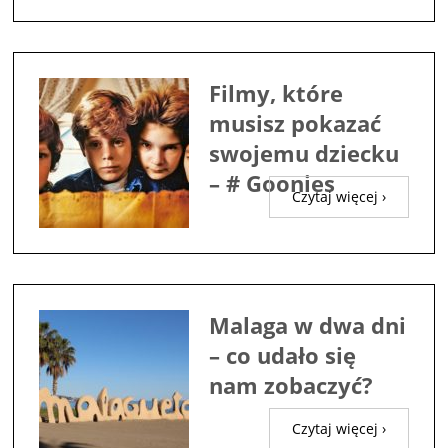
Filmy, które
musisz pokazać
swojemu dziecku
– # Goonies
Czytaj więcej ›
Malaga w dwa dni
– co udało się
nam zobaczyć?
Czytaj więcej ›