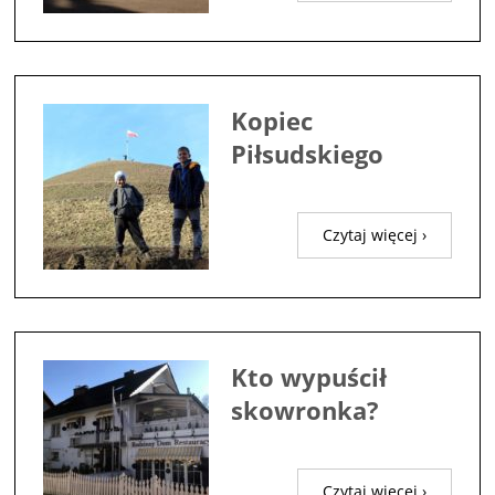
Kopiec
Piłsudskiego
Czytaj więcej ›
Kto wypuścił
skowronka?
Czytaj więcej ›