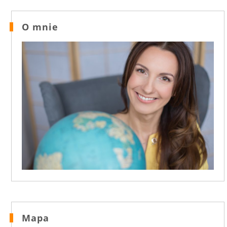
O mnie
Mapa