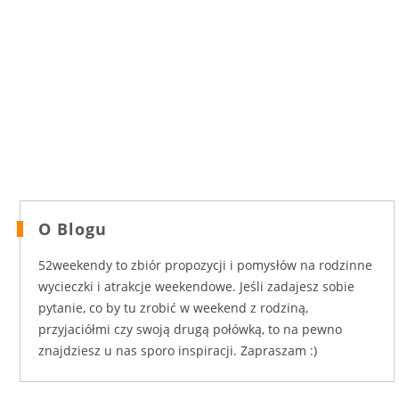
O Blogu
52weekendy to zbiór propozycji i pomysłów na rodzinne
wycieczki i atrakcje weekendowe. Jeśli zadajesz sobie
pytanie, co by tu zrobić w weekend z rodziną,
przyjaciółmi czy swoją drugą połówką, to na pewno
znajdziesz u nas sporo inspiracji. Zapraszam :)