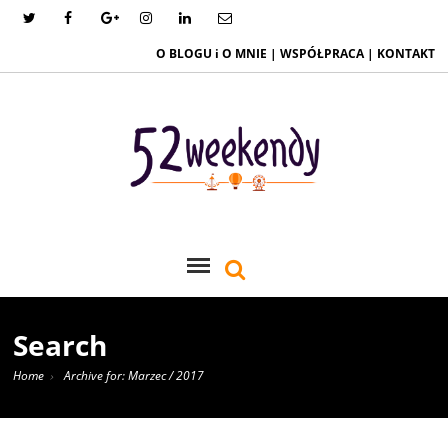
O BLOGU i O MNIE
|
WSPÓŁPRACA
|
KONTAKT
Search
Home
Archive for: Marzec / 2017