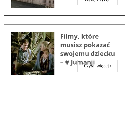
Filmy, które
musisz pokazać
swojemu dziecku
– # Jumanji
Czytaj więcej ›