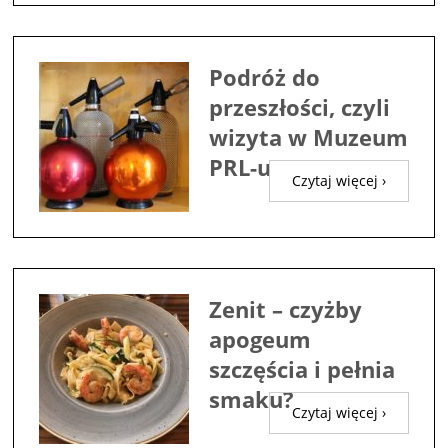
Podróż do
przeszłości, czyli
wizyta w Muzeum
PRL-u
Czytaj więcej ›
Zenit – czyżby
apogeum
szczęścia i pełnia
smaku?
Czytaj więcej ›