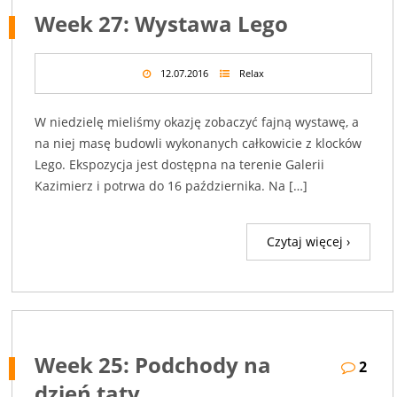
Week 27: Wystawa Lego
12.07.2016
Relax
W niedzielę mieliśmy okazję zobaczyć fajną wystawę, a
na niej masę budowli wykonanych całkowicie z klocków
Lego. Ekspozycja jest dostępna na terenie Galerii
Kazimierz i potrwa do 16 października. Na […]
Czytaj więcej ›
Week 25: Podchody na
2
dzień taty