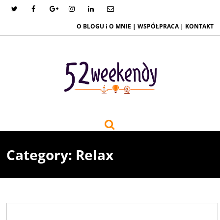
O BLOGU i O MNIE
|
WSPÓŁPRACA
|
KONTAKT
Category: Relax