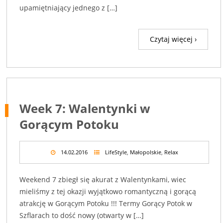
upamiętniający jednego z […]
Czytaj więcej ›
Week 7: Walentynki w
Gorącym Potoku
14.02.2016
LifeStyle
,
Małopolskie
,
Relax
Weekend 7 zbiegł się akurat z Walentynkami, wiec
mieliśmy z tej okazji wyjątkowo romantyczną i gorącą
atrakcję w Gorącym Potoku !!! Termy Gorący Potok w
Szflarach to dość nowy (otwarty w […]