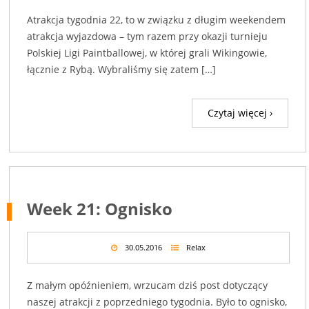
Atrakcja tygodnia 22, to w związku z długim weekendem
atrakcja wyjazdowa – tym razem przy okazji turnieju
Polskiej Ligi Paintballowej, w której grali Wikingowie,
łącznie z Rybą. Wybraliśmy się zatem […]
Czytaj więcej ›
Week 21: Ognisko
30.05.2016
Relax
Z małym opóźnieniem, wrzucam dziś post dotyczący
naszej atrakcji z poprzedniego tygodnia. Było to ognisko,