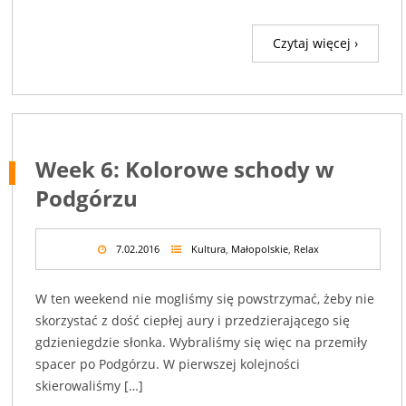
Czytaj więcej ›
Week 6: Kolorowe schody w
Podgórzu
7.02.2016
Kultura
,
Małopolskie
,
Relax
W ten weekend nie mogliśmy się powstrzymać, żeby nie
skorzystać z dość ciepłej aury i przedzierającego się
gdzieniegdzie słonka. Wybraliśmy się więc na przemiły
spacer po Podgórzu. W pierwszej kolejności
skierowaliśmy […]