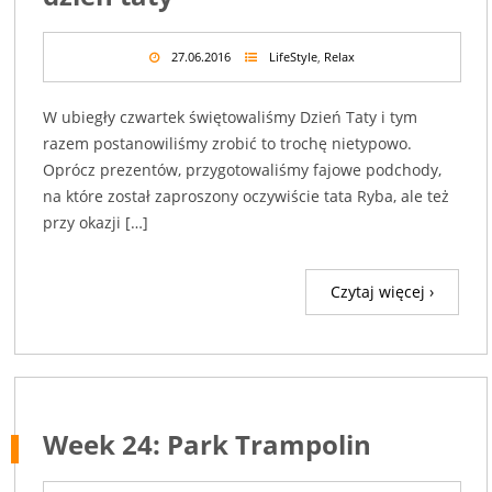
27.06.2016
LifeStyle
,
Relax
W ubiegły czwartek świętowaliśmy Dzień Taty i tym
razem postanowiliśmy zrobić to trochę nietypowo.
Oprócz prezentów, przygotowaliśmy fajowe podchody,
na które został zaproszony oczywiście tata Ryba, ale też
przy okazji […]
Czytaj więcej ›
Week 24: Park Trampolin