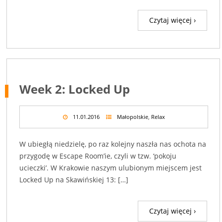
Czytaj więcej ›
Week 2: Locked Up
11.01.2016
Małopolskie
,
Relax
W ubiegłą niedzielę, po raz kolejny naszła nas ochota na
przygodę w Escape Room’ie, czyli w tzw. ‘pokoju
ucieczki’. W Krakowie naszym ulubionym miejscem jest
Locked Up na Skawińskiej 13: […]
Czytaj więcej ›