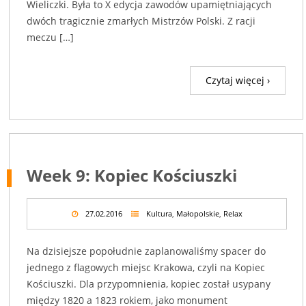
Wieliczki. Była to X edycja zawodów upamiętniających
dwóch tragicznie zmarłych Mistrzów Polski. Z racji
meczu […]
Czytaj więcej ›
Week 9: Kopiec Kościuszki
27.02.2016
Kultura
,
Małopolskie
,
Relax
Na dzisiejsze popołudnie zaplanowaliśmy spacer do
jednego z flagowych miejsc Krakowa, czyli na Kopiec
Kościuszki. Dla przypomnienia, kopiec został usypany
między 1820 a 1823 rokiem, jako monument