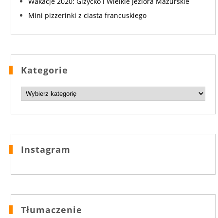
Wakacje 2020: Giżycko i Wielkie Jeziora Mazurskie
Mini pizzerinki z ciasta francuskiego
Kategorie
Kategorie
Instagram
Tłumaczenie