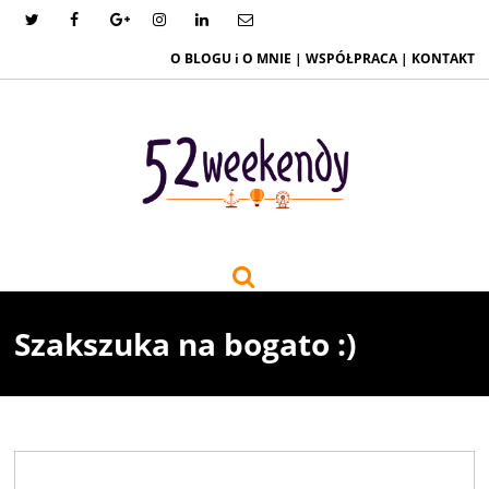
O BLOGU i O MNIE
|
WSPÓŁPRACA
|
KONTAKT
Szakszuka na bogato :)