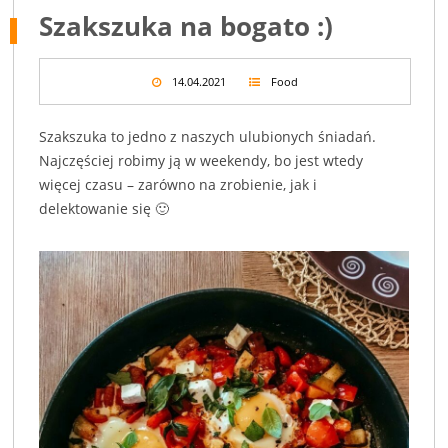
Szakszuka na bogato :)
14.04.2021
Food
Szakszuka to jedno z naszych ulubionych śniadań.
Najczęściej robimy ją w weekendy, bo jest wtedy
więcej czasu – zarówno na zrobienie, jak i
delektowanie się 🙂