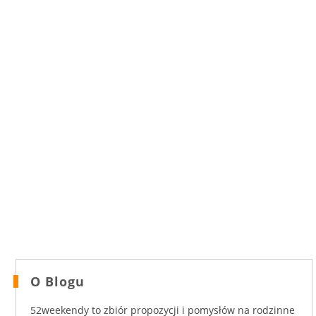
O Blogu
52weekendy to zbiór propozycji i pomysłów na rodzinne