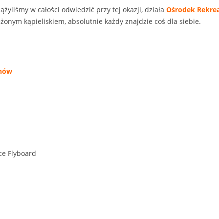
ążyliśmy w całości odwiedzić przy tej okazji, działa
Ośrodek Rekrea
zeżonym kąpieliskiem, absolutnie każdy znajdzie coś dla siebie.
inów
ce Flyboard