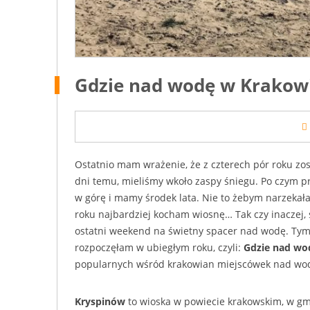
Gdzie nad wodę w Krakow
Ostatnio mam wrażenie, że z czterech pór roku zos
dni temu, mieliśmy wkoło zaspy śniegu. Po czym pr
w górę i mamy środek lata. Nie to żebym narzekał
roku najbardziej kocham wiosnę… Tak czy inaczej, 
ostatni weekend na świetny spacer nad wodę. Tym
rozpoczęłam w ubiegłym roku, czyli:
Gdzie nad wo
popularnych wśród krakowian miejscówek nad wod
Kryspinów
to wioska w powiecie krakowskim, w gmi