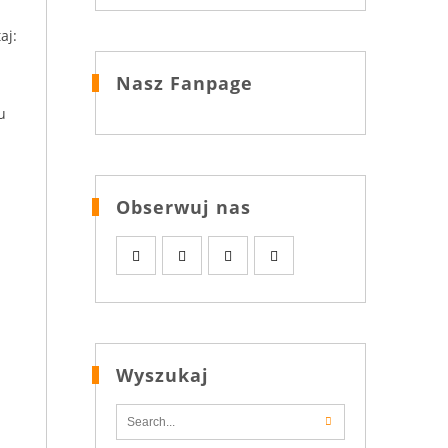
aj:
Nasz Fanpage
u
Obserwuj nas
Wyszukaj