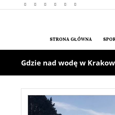
STRONA GŁÓWNA
SPO
Gdzie nad wodę w Krakow