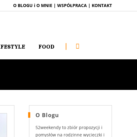
O BLOGU i O MNIE
|
WSPÓŁPRACA
|
KONTAKT
IFESTYLE
FOOD
O Blogu
52weekendy to zbiór propozycji i
pomysłów na rodzinne wycieczki i