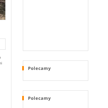
a
ni
Polecamy
Polecamy