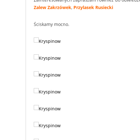
Zalew Zakrzówek
,
Przylasek Rusiecki
Ściskamy mocno.