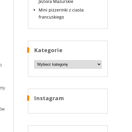
Jeziora Mazurskie
Mini pizzerinki z ciasta
francuskiego
Kategorie
Kategorie
o
ety
Instagram
nów