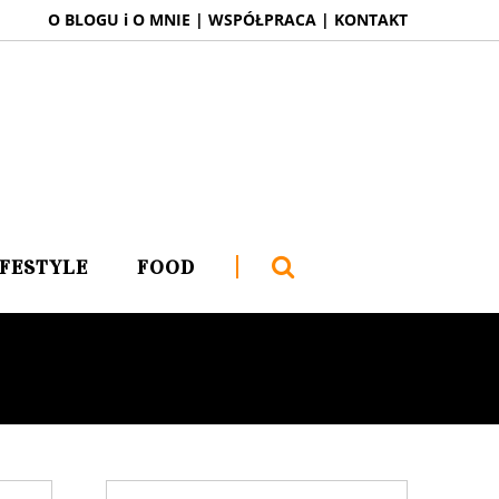
O BLOGU i O MNIE
|
WSPÓŁPRACA
|
KONTAKT
IFESTYLE
FOOD