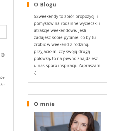
O Blogu
52weekendy to zbiór propozycji i
pomysłów na rodzinne wycieczki i
atrakcje weekendowe. Jeśli
zadajesz sobie pytanie, co by tu
zrobić w weekend z rodziną,
przyjaciółmi czy swoją drugą
 😉
połówką, to na pewno znajdziesz
u nas sporo inspiracji. Zapraszam
:)
użo
 że
O mnie