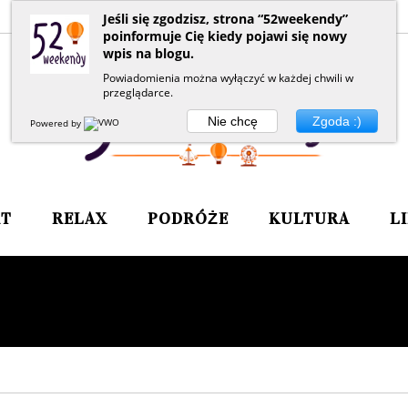
Jeśli się zgodzisz, strona “52weekendy”
poinformuje Cię kiedy pojawi się nowy
wpis na blogu.
Powiadomienia można wyłączyć w każdej chwili w
przeglądarce.
Nie chcę
Zgoda :)
Powered by
RT
RELAX
PODRÓŻE
KULTURA
L