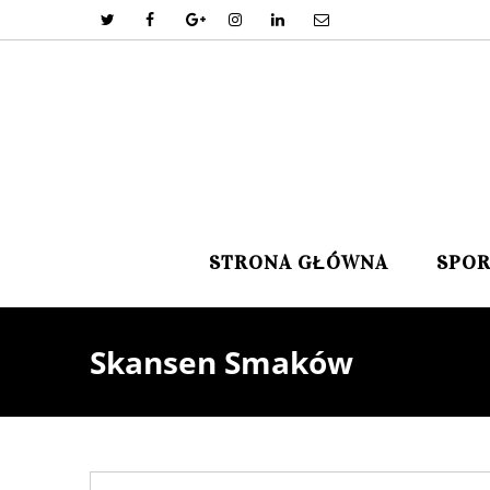
STRONA GŁÓWNA
SPO
Skansen Smaków