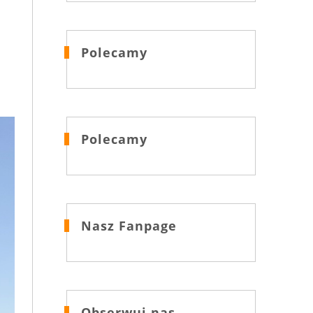
Polecamy
Polecamy
Nasz Fanpage
Obserwuj nas