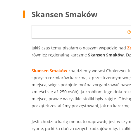
Skansen Smaków
Jakiś czas temu pisałam o naszym wypadzie nad
Z
również regionalną karczmę
Skansen Smaków
. D
Skansen Smaków
znajdziemy we wsi Cholerzyn, tuż
sporych rozmiarów karczma, z przestrzennym wnę
miejsca, więc spokojnie można zorganizować nawet 
zmieści się aż 250 osób). Ja zrobiłam tego dnia rez
miejsce, prawie wszystkie stoliki były zajęte. Obsłu
początek zostaliśmy poczęstowani, jak na karczm
Jeśli chodzi o kartę menu, to naprawdę jest w czy
rybne, po kilka dań z różnych rodzajów mięs i ca