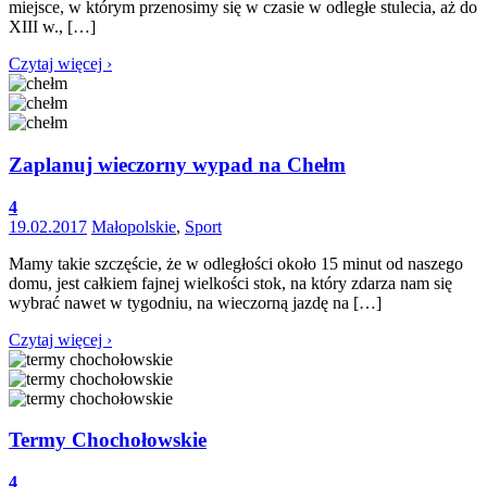
miejsce, w którym przenosimy się w czasie w odległe stulecia, aż do
XIII w., […]
Czytaj więcej ›
Zaplanuj wieczorny wypad na Chełm
4
19.02.2017
Małopolskie
,
Sport
Mamy takie szczęście, że w odległości około 15 minut od naszego
domu, jest całkiem fajnej wielkości stok, na który zdarza nam się
wybrać nawet w tygodniu, na wieczorną jazdę na […]
Czytaj więcej ›
Termy Chochołowskie
4