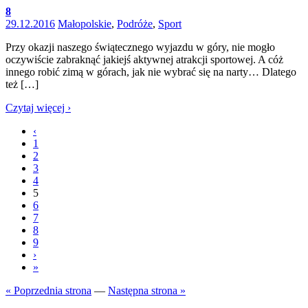
8
29.12.2016
Małopolskie
,
Podróże
,
Sport
Przy okazji naszego świątecznego wyjazdu w góry, nie mogło
oczywiście zabraknąć jakiejś aktywnej atrakcji sportowej. A cóż
innego robić zimą w górach, jak nie wybrać się na narty… Dlatego
też […]
Czytaj więcej ›
‹
1
2
3
4
5
6
7
8
9
›
»
« Poprzednia strona
—
Następna strona »