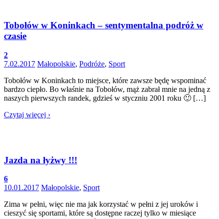
Tobołów w Koninkach – sentymentalna podróż w
czasie
2
7.02.2017
Małopolskie
,
Podróże
,
Sport
Tobołów w Koninkach to miejsce, które zawsze będę wspominać
bardzo ciepło. Bo właśnie na Tobołów, mąż zabrał mnie na jedną z
naszych pierwszych randek, gdzieś w styczniu 2001 roku 🙂 […]
Czytaj więcej ›
Jazda na łyżwy !!!
6
10.01.2017
Małopolskie
,
Sport
Zima w pełni, więc nie ma jak korzystać w pełni z jej uroków i
cieszyć się sportami, które są dostępne raczej tylko w miesiące