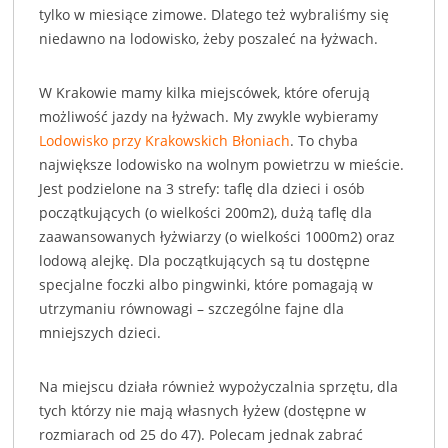
tylko w miesiące zimowe. Dlatego też wybraliśmy się
niedawno na lodowisko, żeby poszaleć na łyżwach.
W Krakowie mamy kilka miejscówek, które oferują
możliwość jazdy na łyżwach. My zwykle wybieramy
Lodowisko przy Krakowskich Błoniach
. To chyba
największe lodowisko na wolnym powietrzu w mieście.
Jest podzielone na 3 strefy: taflę dla dzieci i osób
początkujących (o wielkości 200m2), dużą taflę dla
zaawansowanych łyżwiarzy (o wielkości 1000m2) oraz
lodową alejkę. Dla początkujących są tu dostępne
specjalne foczki albo pingwinki, które pomagają w
utrzymaniu równowagi – szczególne fajne dla
mniejszych dzieci.
Na miejscu działa również wypożyczalnia sprzętu, dla
tych którzy nie mają własnych łyżew (dostępne w
rozmiarach od 25 do 47). Polecam jednak zabrać