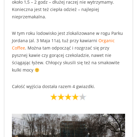
około 1,5 – 2 godz – dłużej raczej nie wytrzymamy.
Konieczna jest też ciepła odzież – najlepiej
nieprzemakalna.
W tym roku lodowisko jest zlokalizowane w rogu Parku
Jordana (al. 3 Maja 11a), tuż przy kawiarni
Organic
Coffee
. Można tam odpocząć i rozgrzać się przy
pysznej kawie czy gorącej czekoladzie, nawet nie
ściągając łyżew. Chłopcy skusili się też na smakowite
kulki mocy
Całość wyjścia dostała razem 4 gwiazdki.