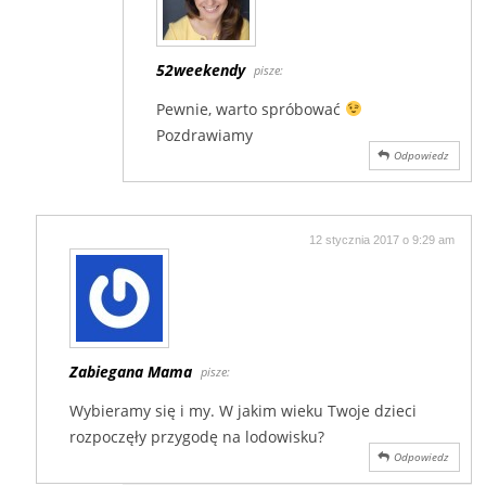
52weekendy
pisze:
Pewnie, warto spróbować
Pozdrawiamy
Odpowiedz
12 stycznia 2017 o 9:29 am
Zabiegana Mama
pisze:
Wybieramy się i my. W jakim wieku Twoje dzieci
rozpoczęły przygodę na lodowisku?
Odpowiedz