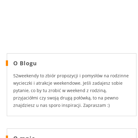
O Blogu
52weekendy to zbiór propozycji i pomysłów na rodzinne
wycieczki i atrakcje weekendowe. Jeśli zadajesz sobie
pytanie, co by tu zrobić w weekend z rodziną,
przyjaciółmi czy swoją drugą połówką, to na pewno
znajdziesz u nas sporo inspiracji. Zapraszam :)