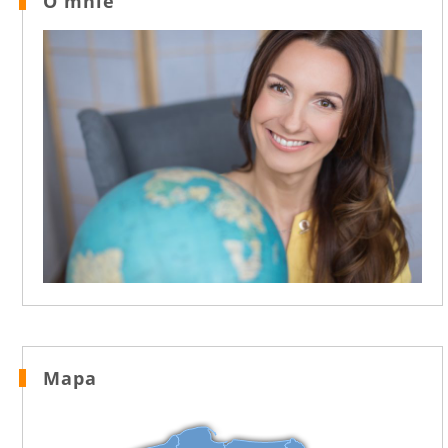
O mnie
Mapa