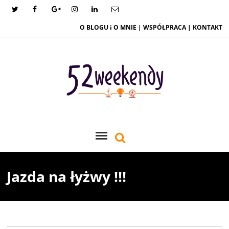
O BLOGU i O MNIE
|
WSPÓŁPRACA
|
KONTAKT
Jazda na łyżwy !!!