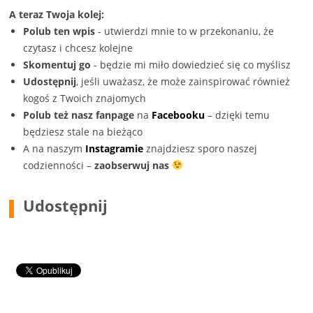
A teraz Twoja kolej:
Polub ten wpis
- utwierdzi mnie to w przekonaniu, że
czytasz i chcesz kolejne
Skomentuj go
- będzie mi miło dowiedzieć się co myślisz
Udostępnij
, jeśli uważasz, że może zainspirować również
kogoś z Twoich znajomych
Polub też nasz fanpage
na
Facebooku
– dzięki temu
będziesz stale na bieżąco
A na naszym
Instagramie
znajdziesz sporo naszej
codzienności –
zaobserwuj nas
Udostępnij