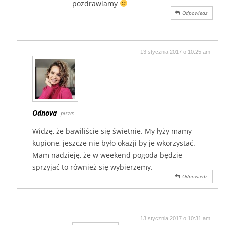
pozdrawiamy
Odpowiedz
13 stycznia 2017 o 10:25 am
Odnova
pisze:
Widzę, że bawiliście się świetnie. My łyży mamy
kupione, jeszcze nie było okazji by je wkorzystać.
Mam nadzieję, że w weekend pogoda będzie
sprzyjać to również się wybierzemy.
Odpowiedz
13 stycznia 2017 o 10:31 am