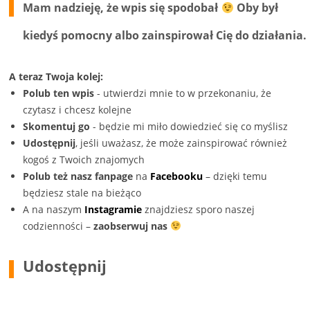
Mam nadzieję, że wpis się spodobał
Oby był
kiedyś pomocny albo zainspirował Cię do działania.
A teraz Twoja kolej:
Polub ten wpis
- utwierdzi mnie to w przekonaniu, że
czytasz i chcesz kolejne
Skomentuj go
- będzie mi miło dowiedzieć się co myślisz
Udostępnij
, jeśli uważasz, że może zainspirować również
kogoś z Twoich znajomych
Polub też nasz fanpage
na
Facebooku
– dzięki temu
będziesz stale na bieżąco
A na naszym
Instagramie
znajdziesz sporo naszej
codzienności –
zaobserwuj nas
Udostępnij