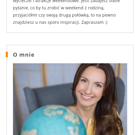
wycieczki i atrakcje weekendowe. Jeśli zadajesz sobie
pytanie, co by tu zrobić w weekend z rodziną,
przyjaciółmi czy swoją drugą połówką, to na pewno
znajdziesz u nas sporo inspiracji. Zapraszam :)
O mnie