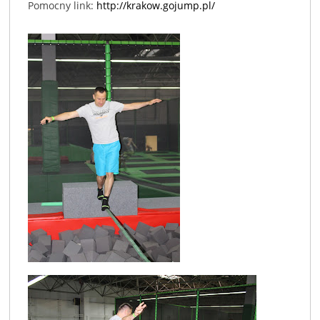
Pomocny link:
http://krakow.gojump.pl/