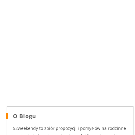
O Blogu
52weekendy to zbiór propozycji i pomysłów na rodzinne