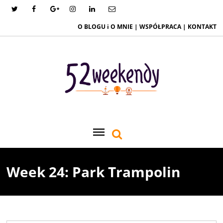
O BLOGU i O MNIE
|
WSPÓŁPRACA
|
KONTAKT
Week 24: Park Trampolin