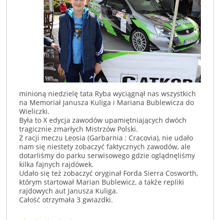
minioną niedzielę tata Ryba wyciągnął nas wszystkich
na Memoriał Janusza Kuliga i Mariana
Bublewicza do
Wieliczki.
Była to X edycja zawodów upamiętniających dwóch
tragicznie zmarłych Mistrzów Polski.
Z racji meczu Leosia (Garbarnia : Cracovia), nie udało
nam się niestety zobaczyć faktycznych zawodów, ale
dotarliśmy do parku serwisowego gdzie oglądnęliśmy
kilka fajnych rajdówek.
Udało się też zobaczyć oryginał Forda Sierra Cosworth,
którym startował Marian Bublewicz, a także repliki
rajdowych aut Janusza Kuliga.
Całość otrzymała 3 gwiazdki.