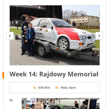
Week 14: Rajdowy Memoriał
8.04.2016
Relax
,
Sport
W