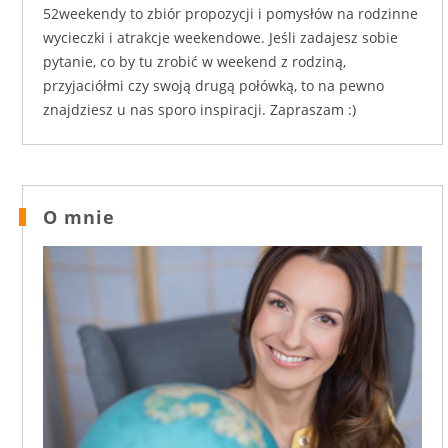
52weekendy to zbiór propozycji i pomysłów na rodzinne
wycieczki i atrakcje weekendowe. Jeśli zadajesz sobie
pytanie, co by tu zrobić w weekend z rodziną,
przyjaciółmi czy swoją drugą połówką, to na pewno
znajdziesz u nas sporo inspiracji. Zapraszam :)
O mnie