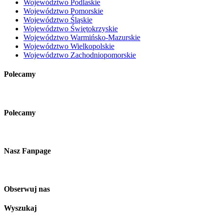
Województwo Podlaskie
Województwo Pomorskie
Województwo Śląskie
Województwo Świętokrzyskie
Województwo Warmińsko-Mazurskie
Województwo Wielkopolskie
Województwo Zachodniopomorskie
Polecamy
Polecamy
Nasz Fanpage
Obserwuj nas
Wyszukaj