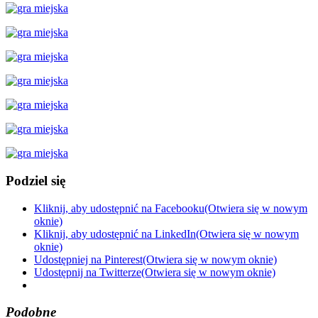
Podziel się
Kliknij, aby udostępnić na Facebooku(Otwiera się w nowym
oknie)
Kliknij, aby udostępnić na LinkedIn(Otwiera się w nowym
oknie)
Udostępniej na Pinterest(Otwiera się w nowym oknie)
Udostępnij na Twitterze(Otwiera się w nowym oknie)
Podobne