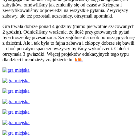
zabytków, omówiliśmy jak zmieniły się od czasów Kriegera i
zweryfikowaliśmy odpowiedzi na wszystkie pytania. Zwycięzcy
zabawy, ale też pozostali uczestnicy, otrzymali upominki.
Gra trwała dobrze ponad 4 godziny (mimo pierwotnie szacowanych
2 godzin). Odnieśliśmy wrażenie, że ilość przygotowanych pytań,
była troszeńkę przesadzona. Szczególnie dla osób poruszających się
z dziećmi. Ale i tak była to fajna zabawa i chłopcy dobrze się bawili
– choć po całym spacerze wszyscy byliśmy wykończeni. Całości
otrzymała 3 gwiazdki. Więcej projektów edukacyjnych tego typu
dla dzieci i młodzieży znajdziecie tu:
klik