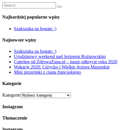
Najbardziej popularne wpisy
Szakszuka na bogato :)
Najnowsze wpisy
Szakszuka na bogato :)
Urodzinowy weekend nad Jeziorem Rożnowskim
Catering od ZdrowaZupa.pl – nasze odkrycie roku 2020
Wakacje 2020: Giżycko i Wielkie Jeziora Mazurskie
Mini pizzerinki z ciasta francuskiego
Kategorie
Kategorie
Instagram
Tłumaczenie
Instagram