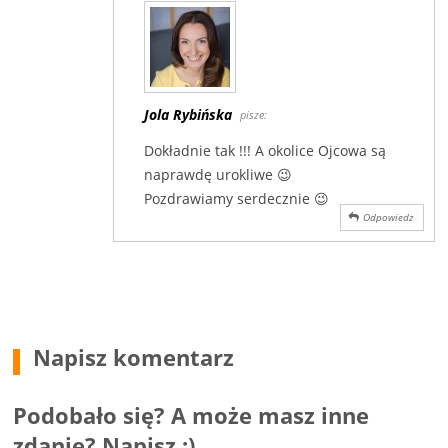
Jola Rybińska
pisze:
Dokładnie tak !!! A okolice Ojcowa są
naprawdę urokliwe 😉
Pozdrawiamy serdecznie 😉
Odpowiedz
Napisz komentarz
Podobało się? A może masz inne
zdanie? Napisz :)