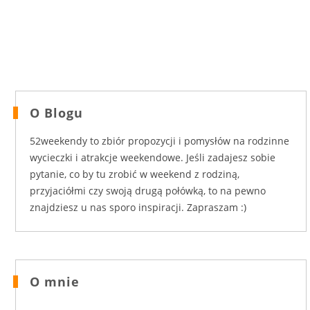
O Blogu
52weekendy to zbiór propozycji i pomysłów na rodzinne
wycieczki i atrakcje weekendowe. Jeśli zadajesz sobie
pytanie, co by tu zrobić w weekend z rodziną,
przyjaciółmi czy swoją drugą połówką, to na pewno
znajdziesz u nas sporo inspiracji. Zapraszam :)
O mnie