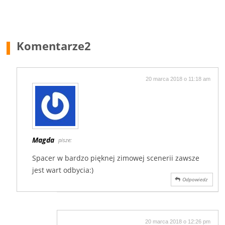
Komentarze
2
20 marca 2018 o 11:18 am
Magda
pisze:
Spacer w bardzo pięknej zimowej scenerii zawsze
jest wart odbycia:)
Odpowiedz
20 marca 2018 o 12:26 pm