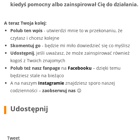
kiedyś pomocny albo zainspirował Cię do działania.
A teraz Twoja kolej:
Polub ten wpis
- utwierdzi mnie to w przekonaniu, że
czytasz i chcesz kolejne
Skomentuj go
- będzie mi miło dowiedzieć się co myślisz
Udostępnij
, jeśli uważasz, że może zainspirować również
kogoś z Twoich znajomych
Polub też nasz fanpage
na
Facebooku
– dzięki temu
będziesz stale na bieżąco
A na naszym
Instagramie
znajdziesz sporo naszej
codzienności –
zaobserwuj nas
😉
Udostępnij
Tweet