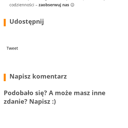
codzienności –
zaobserwuj nas
😉
Udostępnij
Tweet
Napisz komentarz
Podobało się? A może masz inne
zdanie? Napisz :)