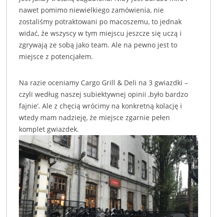
nawet pomimo niewielkiego zamówienia, nie
zostaliśmy potraktowani po macoszemu, to jednak
widać, że wszyscy w tym miejscu jeszcze się uczą i
zgrywają ze sobą jako team. Ale na pewno jest to
miejsce z potencjałem.
Na razie oceniamy Cargo Grill & Deli na 3 gwiazdki –
czyli według naszej subiektywnej opinii ‚było bardzo
fajnie’. Ale z chęcią wrócimy na konkretną kolację i
wtedy mam nadzieję, że miejsce zgarnie pełen
komplet gwiazdek.