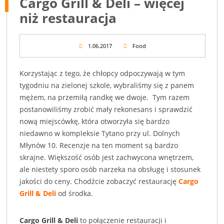
Cargo Grill & Deli – więcej
niż restauracja
1.06.2017
Food
Korzystając z tego, że chłopcy odpoczywają w tym
tygodniu na zielonej szkole, wybraliśmy się z panem
mężem, na przemiłą randkę we dwoje. Tym razem
postanowiliśmy zrobić mały rekonesans i sprawdzić
nową miejscówkę, która otworzyła się bardzo
niedawno w kompleksie Tytano przy ul. Dolnych
Młynów 10. Recenzje na ten moment są bardzo
skrajne. Większość osób jest zachwycona wnętrzem,
ale niestety sporo osób narzeka na obsługę i stosunek
jakości do ceny. Chodźcie zobaczyć restaurację
Cargo
Grill & Deli
od środka.
Cargo Grill & Deli
to połączenie restauracji i