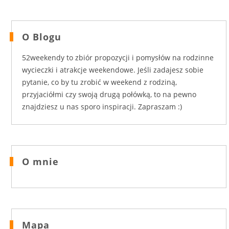
O Blogu
52weekendy to zbiór propozycji i pomysłów na rodzinne
wycieczki i atrakcje weekendowe. Jeśli zadajesz sobie
pytanie, co by tu zrobić w weekend z rodziną,
przyjaciółmi czy swoją drugą połówką, to na pewno
znajdziesz u nas sporo inspiracji. Zapraszam :)
O mnie
Mapa