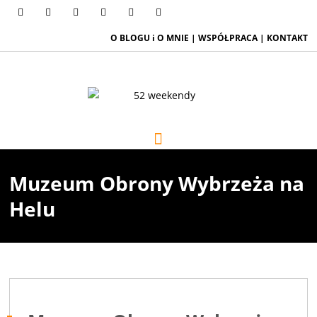
O BLOGU i O MNIE
|
WSPÓŁPRACA
|
KONTAKT
Muzeum Obrony Wybrzeża na
Helu