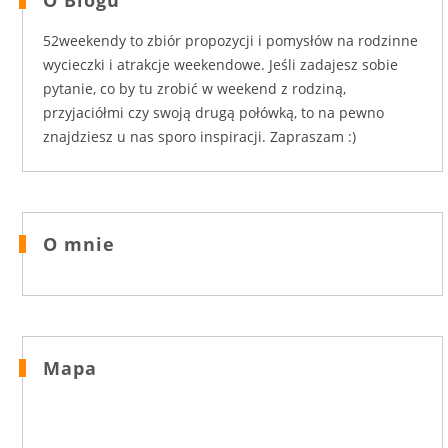
52weekendy to zbiór propozycji i pomysłów na rodzinne
wycieczki i atrakcje weekendowe. Jeśli zadajesz sobie
pytanie, co by tu zrobić w weekend z rodziną,
przyjaciółmi czy swoją drugą połówką, to na pewno
znajdziesz u nas sporo inspiracji. Zapraszam :)
O mnie
Mapa