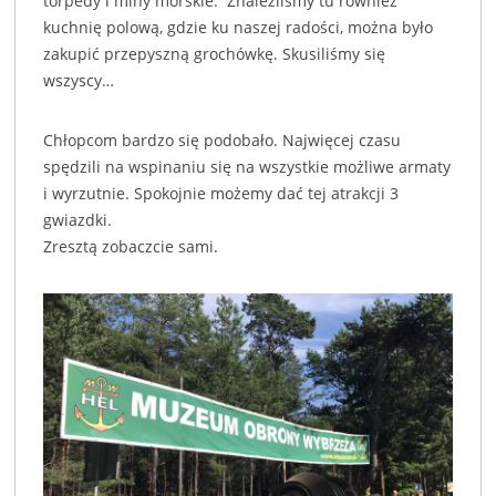
torpedy i miny morskie. Znaleźliśmy tu również
kuchnię polową, gdzie ku naszej radości, można było
zakupić przepyszną grochówkę. Skusiliśmy się
wszyscy…
Chłopcom bardzo się podobało. Najwięcej czasu
spędzili na wspinaniu się na wszystkie możliwe armaty
i wyrzutnie. Spokojnie możemy dać tej atrakcji 3
gwiazdki.
Zresztą zobaczcie sami.