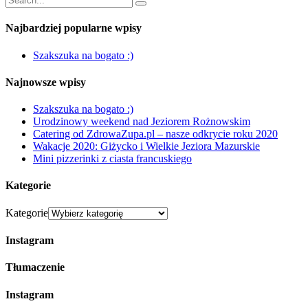
Najbardziej popularne wpisy
Szakszuka na bogato :)
Najnowsze wpisy
Szakszuka na bogato :)
Urodzinowy weekend nad Jeziorem Rożnowskim
Catering od ZdrowaZupa.pl – nasze odkrycie roku 2020
Wakacje 2020: Giżycko i Wielkie Jeziora Mazurskie
Mini pizzerinki z ciasta francuskiego
Kategorie
Kategorie
Instagram
Tłumaczenie
Instagram