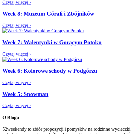
Czytaj więcej ›
Week 8: Muzeum Górali i Zbójników
Czytaj więcej ›
Week 7: Walentynki w Gorącym Potoku
Czytaj więcej ›
Week 6: Kolorowe schody w Podgórzu
Czytaj więcej ›
Week 5: Snowman
Czytaj więcej ›
O Blogu
52weekendy to zbiór propozycji i pomysłów na rodzinne wycieczki