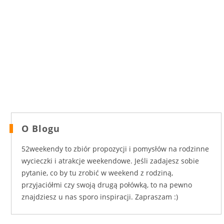
O Blogu
52weekendy to zbiór propozycji i pomysłów na rodzinne
wycieczki i atrakcje weekendowe. Jeśli zadajesz sobie
pytanie, co by tu zrobić w weekend z rodziną,
przyjaciółmi czy swoją drugą połówką, to na pewno
znajdziesz u nas sporo inspiracji. Zapraszam :)