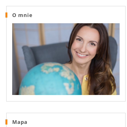
O mnie
Mapa