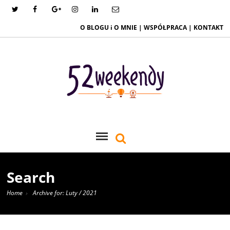
O BLOGU i O MNIE
|
WSPÓŁPRACA
|
KONTAKT
Search
Home
Archive for: Luty / 2021